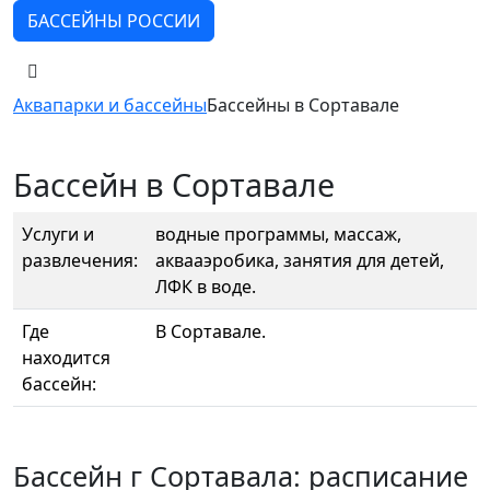
БАССЕЙНЫ РОССИИ
Аквапарки и бассейны
Бассейны в Сортавале
Бассейн в Сортавале
Услуги и
водные программы, массаж,
развлечения:
аквааэробика, занятия для детей,
ЛФК в воде.
Где
В Сортавале.
находится
бассейн:
Бассейн г Сортавала: расписание