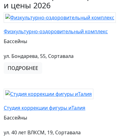
и цены 2026
Физкультурно-оздоровительный комплекс
Бассейны
ул. Бондарева, 55, Сортавала
ПОДРОБНЕЕ
Студия коррекции фигуры иТалия
Бассейны
ул. 40 лет ВЛКСМ, 19, Сортавала